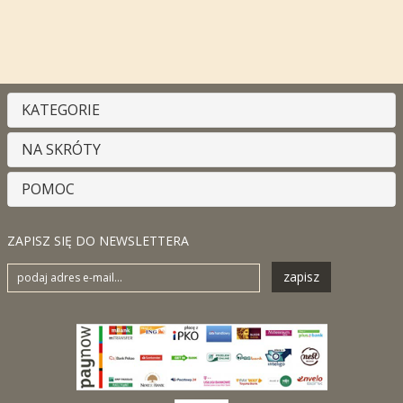
KATEGORIE
NA SKRÓTY
POMOC
ZAPISZ SIĘ DO NEWSLETTERA
zapisz