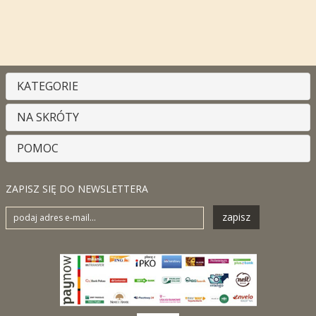
KATEGORIE
NA SKRÓTY
POMOC
ZAPISZ SIĘ DO NEWSLETTERA
zapisz