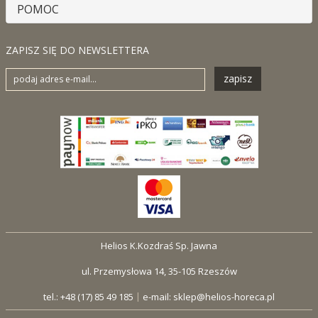
POMOC
ZAPISZ SIĘ DO NEWSLETTERA
zapisz
Helios K.Kozdraś Sp. Jawna
ul. Przemysłowa 14, 35-105 Rzeszów
|
tel.: +48 (17) 85 49 185
e-mail:
sklep@helios-horeca.pl