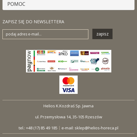
POMOC
ZAPISZ SIĘ DO NEWSLETTERA
zapisz
Helios K.Kozdraś Sp. Jawna
ul. Przemysłowa 14, 35-105 Rzeszów
|
tel.: +48 (17) 85 49 185
e-mail:
sklep@helios-horeca.pl